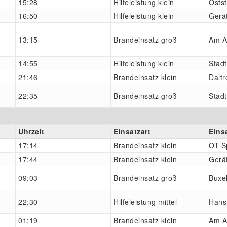
15:28
Hilfeleistung klein
Osts
16:50
Hilfeleistung klein
Gerä
13:15
Brandeinsatz groß
Am A
14:55
Hilfeleistung klein
Stadt
21:46
Brandeinsatz klein
Daltr
22:35
Brandeinsatz groß
Stad
Uhrzeit
Einsatzart
Eins
17:14
Brandeinsatz klein
OT S
17:44
Brandeinsatz klein
Gerä
09:03
Brandeinsatz groß
Buxe
22:30
Hilfeleistung mittel
Hans
01:19
Brandeinsatz klein
Am A