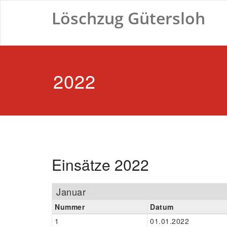
Zum
Löschzug Gütersloh
Inhalt
springen
2022
Einsätze 2022
Januar
Nummer
Datum
1
01.01.2022