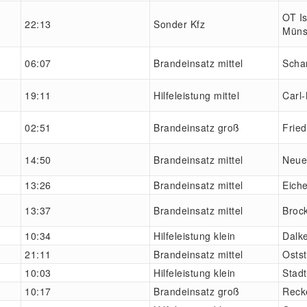
OT Is
22:13
Sonder Kfz
Müns
06:07
Brandeinsatz mittel
Scha
19:11
Hilfeleistung mittel
Carl
02:51
Brandeinsatz groß
Fried
14:50
Brandeinsatz mittel
Neue
13:26
Brandeinsatz mittel
Eiche
13:37
Brandeinsatz mittel
Broc
10:34
Hilfeleistung klein
Dalk
21:11
Brandeinsatz mittel
Osts
10:03
Hilfeleistung klein
Stadt
10:17
Brandeinsatz groß
Reck