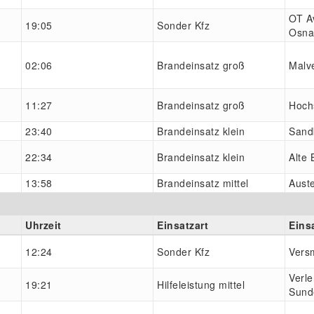
OT A
19:05
Sonder Kfz
Osna
02:06
Brandeinsatz groß
Malv
11:27
Brandeinsatz groß
Hoch
23:40
Brandeinsatz klein
Sand
22:34
Brandeinsatz klein
Alte
13:58
Brandeinsatz mittel
Aust
Uhrzeit
Einsatzart
Eins
12:24
Sonder Kfz
Vers
Verle
19:21
Hilfeleistung mittel
Sund