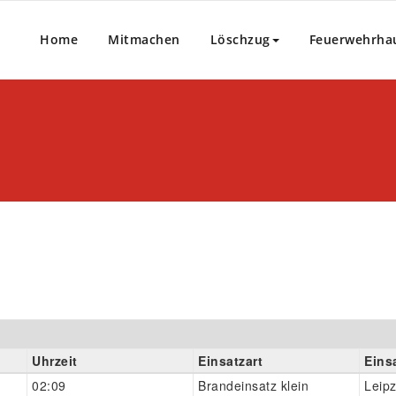
Home
Mitmachen
Löschzug
Feuerwehrha
Uhrzeit
Einsatzart
Eins
02:09
Brandeinsatz klein
Leipz