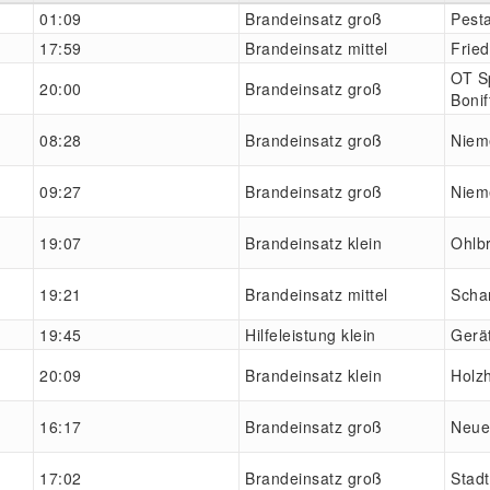
01:09
Brandeinsatz groß
Pesta
17:59
Brandeinsatz mittel
Frie
OT S
20:00
Brandeinsatz groß
Bonif
08:28
Brandeinsatz groß
Niem
09:27
Brandeinsatz groß
Niem
19:07
Brandeinsatz klein
Ohlb
19:21
Brandeinsatz mittel
Scha
19:45
Hilfeleistung klein
Gerä
20:09
Brandeinsatz klein
Holz
16:17
Brandeinsatz groß
Neue
17:02
Brandeinsatz groß
Stad