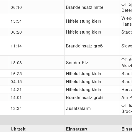
OT S
06:10
Brandeinsatz mittel
Dete
Wied
15:54
Hilfeleistung klein
Hans
08:20
Hilfeleistung klein
Stadt
11:14
Brandeinsatz groß
Siew
OT A
18:08
Sonder Kfz
Akaz
16:25
Hilfeleistung klein
Stadt
04:15
Hilfeleistung klein
Stadt
14:21
Hilfeleistung klein
Herz
14:01
Brandeinsatz groß
Am P
OT Is
13:34
Zusatzalarm
Broc
Uhrzeit
Einsatzart
Eins