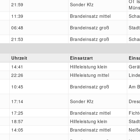
OT Is
21:59
Sonder Kfz
Müns
11:39
Brandeinsatz mittel
Scha
06:48
Brandeinsatz groß
Stad
21:53
Brandeinsatz groß
Scha
Uhrzeit
Einsatzart
Eins
14:41
Hilfeleistung klein
Gerä
22:26
Hilfeleistung mittel
Lind
10:45
Brandeinsatz groß
Am 
17:14
Sonder Kfz
Dres
17:25
Brandeinsatz mittel
Fich
18:57
Hilfeleistung klein
Stadt
14:05
Brandeinsatz mittel
Neiß