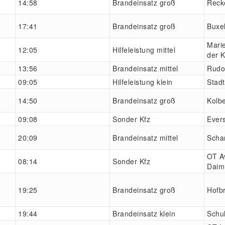
14:58
Brandeinsatz groß
Reck
17:41
Brandeinsatz groß
Buxe
Marie
12:05
Hilfeleistung mittel
der 
13:56
Brandeinsatz mittel
Rudo
09:05
Hilfeleistung klein
Stadt
14:50
Brandeinsatz groß
Kolbe
09:08
Sonder Kfz
Ever
20:09
Brandeinsatz mittel
Scha
OT A
08:14
Sonder Kfz
Daim
19:25
Brandeinsatz groß
Hofb
19:44
Brandeinsatz klein
Schu