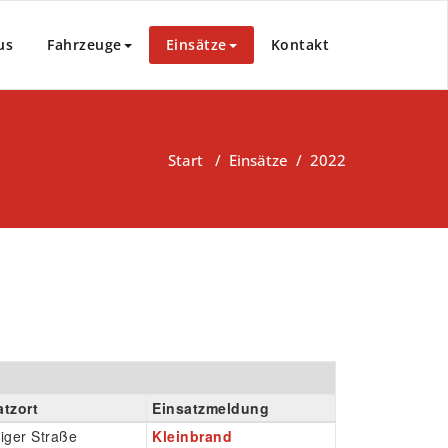
us
Fahrzeuge
Einsätze
Kontakt
Start
/
Einsätze
/
2022
atzort
Einsatzmeldung
iger Straße
Kleinbrand