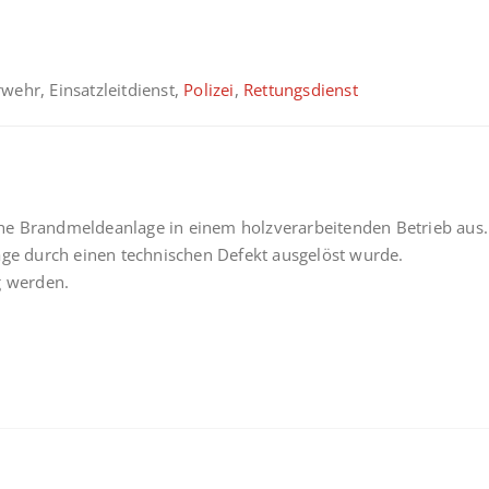
rwehr, Einsatzleitdienst,
Polizei
,
Rettungsdienst
he Brandmeldeanlage in einem holzverarbeitenden Betrieb aus.
age durch einen technischen Defekt ausgelöst wurde.
g werden.