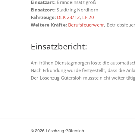
Einsatzart:
Brandeinsatz groß
Einsatzort:
Stadtring Nordhorn
Fahrzeuge:
DLK 23/12
,
LF 20
Weitere Kräfte:
Berufsfeuerwehr
, Betriebsfeue
Einsatzbericht:
Am frühen Dienstagmorgen löste die automatisc
Nach Erkundung wurde festgestellt, dass die Anl
Der Löschzug Gütersloh musste nicht weiter täti
© 2026 Löschzug Gütersloh