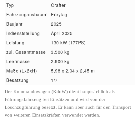
Typ
Crafter
Fahrzeugausbauer
Freytag
Baujahr
2025
Indienststellung
April 2025
Leistung
130 kW (177PS)
zul. Gesamtmasse
3.500 kg
Leermasse
2.900 kg
Maße (LxBxH)
5,98 x 2,04 x 2,45 m
Besatzung
1/7
Der Kommandowagen (KdoW) dient hauptsächlich als
Führungsfahrzeug bei Einsätzen und wird von der
Löschzugführung besetzt. Er kann aber auch für den Transport
von weiteren Einsatzkräften verwendet werden.