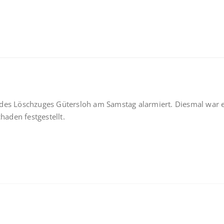
 des Löschzuges Gütersloh am Samstag alarmiert. Diesmal war 
aden festgestellt.