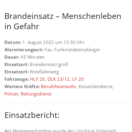
Brandeinsatz – Menschenleben
in Gefahr
Datum:
1. August 2022 um 13:30 Uhr
Alarmierungsart:
Fax, Funkmeldeempfänger
Dauer:
45 Minuten
Einsatzart:
Brandeinsatz groß
Einsatzort:
Westfalenweg
Fahrzeuge:
HLF 20
,
DLK 23/12
,
LF 20
Weitere Kräfte:
Berufsfeuerwehr
, Einsatzleitdienst,
Polizei
,
Rettungsdienst
Einsatzbericht:
Am Montagnachmittag wurde der Löschzug Gütersloh