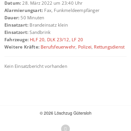
Datum:
28. März 2022 um 23:40 Uhr
Alarmierungsart:
Fax, Funkmeldeempfänger
Dauer:
50 Minuten
Einsatzart:
Brandeinsatz klein
Einsatzort:
Sandbrink
Fahrzeuge:
HLF 20
,
DLK 23/12
,
LF 20
Weitere Kräfte:
Berufsfeuerwehr
,
Polizei
,
Rettungsdienst
Kein Einsatzbericht vorhanden
© 2026 Löschzug Gütersloh