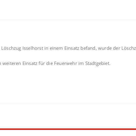
öschzug Isselhorst in einem Einsatz befand, wurde der Löschzu
eiteren Einsatz für die Feuerwehr im Stadtgebiet.