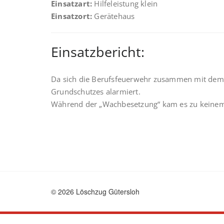
Einsatzart:
Hilfeleistung klein
Einsatzort:
Gerätehaus
Einsatzbericht:
Da sich die Berufsfeuerwehr zusammen mit dem L
Grundschutzes alarmiert.
Während der „Wachbesetzung“ kam es zu keinem w
© 2026 Löschzug Gütersloh