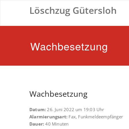
Zum
Löschzug Gütersloh
Inhalt
springen
Wachbesetzung
Wachbesetzung
Datum:
26. Juni 2022 um 19:03 Uhr
Alarmierungsart:
Fax, Funkmeldeempfänger
Dauer:
40 Minuten