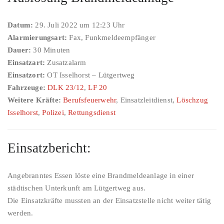
Datum:
29. Juli 2022 um 12:23 Uhr
Alarmierungsart:
Fax, Funkmeldeempfänger
Dauer:
30 Minuten
Einsatzart:
Zusatzalarm
Einsatzort:
OT Isselhorst – Lütgertweg
Fahrzeuge:
DLK 23/12
,
LF 20
Weitere Kräfte:
Berufsfeuerwehr
, Einsatzleitdienst,
Löschzug
Isselhorst
,
Polizei
,
Rettungsdienst
Einsatzbericht:
Angebranntes Essen löste eine Brandmeldeanlage in einer
städtischen Unterkunft am Lütgertweg aus.
Die Einsatzkräfte mussten an der Einsatzstelle nicht weiter tätig
werden.