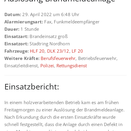
Datum:
29. April 2022 um 6:48 Uhr
Alarmierungsart:
Fax, Funkmeldeempfänger
Dauer:
1 Stunde
Einsatzart:
Brandeinsatz groß
Einsatzort:
Stadtring Nordhorn
Fahrzeuge:
HLF 20
,
DLK 23/12
,
LF 20
Weitere Kräfte:
Berufsfeuerwehr
, Betriebsfeuerwehr,
Einsatzleitdienst,
Polizei
,
Rettungsdienst
Einsatzbericht:
In einem holzverarbeitenden Betrieb kam es am frühen
Freitagmorgen zu einer Auslösung der Brandmeldeanlage.
Nach Erkundung durch die ersten Einsatzkräfte wurde
schnell festgestellt, dass die Anlage durch einen Defekt in