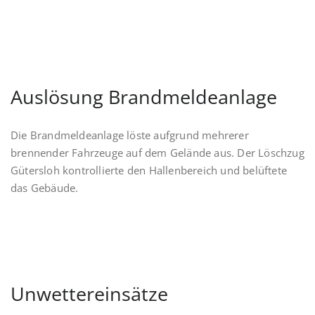
Auslösung Brandmeldeanlage
Die Brandmeldeanlage löste aufgrund mehrerer
brennender Fahrzeuge auf dem Gelände aus. Der Löschzug
Gütersloh kontrollierte den Hallenbereich und belüftete
das Gebäude.
Unwettereinsätze