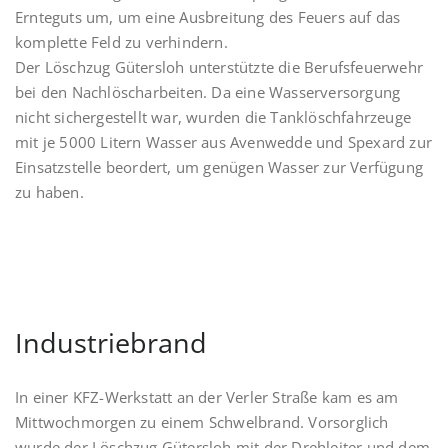
Ernteguts um, um eine Ausbreitung des Feuers auf das
komplette Feld zu verhindern.
Der Löschzug Gütersloh unterstützte die Berufsfeuerwehr
bei den Nachlöscharbeiten. Da eine Wasserversorgung
nicht sichergestellt war, wurden die Tanklöschfahrzeuge
mit je 5000 Litern Wasser aus Avenwedde und Spexard zur
Einsatzstelle beordert, um genügen Wasser zur Verfügung
zu haben.
Industriebrand
In einer KFZ-Werkstatt an der Verler Straße kam es am
Mittwochmorgen zu einem Schwelbrand. Vorsorglich
wurde der Löschzug Gütersloh mit der Drehleiter und dem