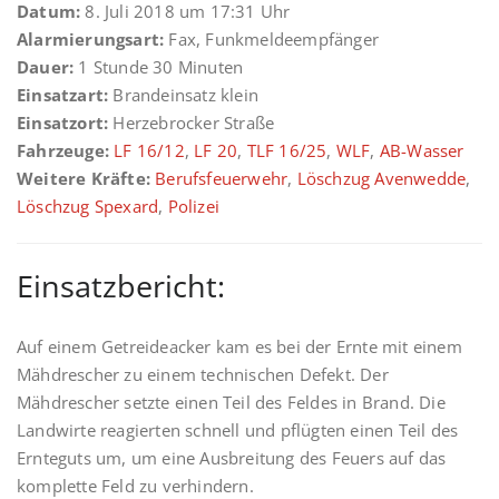
Datum:
8. Juli 2018 um 17:31 Uhr
Alarmierungsart:
Fax, Funkmeldeempfänger
Dauer:
1 Stunde 30 Minuten
Einsatzart:
Brandeinsatz klein
Einsatzort:
Herzebrocker Straße
Fahrzeuge:
LF 16/12
,
LF 20
,
TLF 16/25
,
WLF
,
AB-Wasser
Weitere Kräfte:
Berufsfeuerwehr
,
Löschzug Avenwedde
,
Löschzug Spexard
,
Polizei
Einsatzbericht:
Auf einem Getreideacker kam es bei der Ernte mit einem
Mähdrescher zu einem technischen Defekt. Der
Mähdrescher setzte einen Teil des Feldes in Brand. Die
Landwirte reagierten schnell und pflügten einen Teil des
Ernteguts um, um eine Ausbreitung des Feuers auf das
komplette Feld zu verhindern.