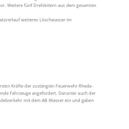
or. Weitere fünf Drehleitern aus dem gesamten
satzverlauf weiteres Löschwasser im
sten Kräfte der zustängien Feuerwehr Rheda-
ende Fahrzeuge angefordert. Darunter auch der
endelverkehr mit dem AB-Wasser ein und gaben