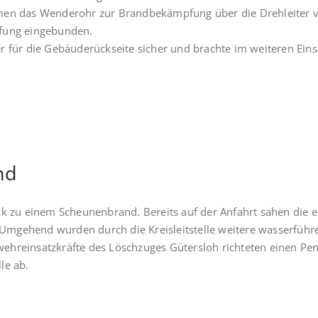
men das Wenderohr zur Brandbekämpfung über die Drehleiter v
pfung eingebunden.
r für die Gebäuderückseite sicher und brachte im weiteren Ein
nd
zu einem Scheunenbrand. Bereits auf der Anfahrt sahen die er
mgehend wurden durch die Kreisleitstelle weitere wasserführ
ehreinsatzkräfte des Löschzuges Gütersloh richteten einen P
le ab.