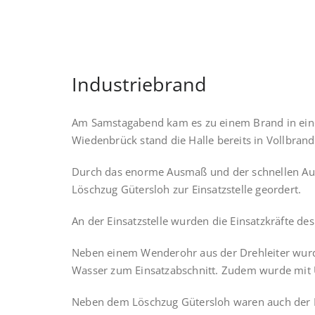
Industriebrand
Am Samstagabend kam es zu einem Brand in eine
Wiedenbrück stand die Halle bereits in Vollbran
Durch das enorme Ausmaß und der schnellen Aus
Löschzug Gütersloh zur
Einsatzstelle geordert.
An der Einsatzstelle wurden die Einsatzkräfte d
Neben einem Wenderohr aus der Drehleiter wurd
Wasser zum Einsatzabschnitt. Zudem wurde mit U
Neben dem Löschzug Gütersloh waren auch der L