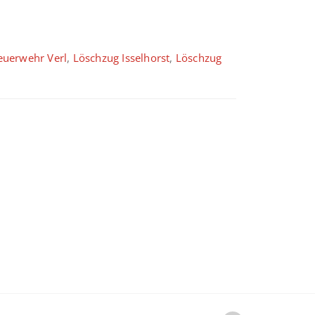
euerwehr Verl
,
Löschzug Isselhorst
,
Löschzug