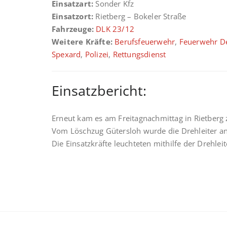
Einsatzart:
Sonder Kfz
Einsatzort:
Rietberg – Bokeler Straße
Fahrzeuge:
DLK 23/12
Weitere Kräfte:
Berufsfeuerwehr
,
Feuerwehr D
Spexard
,
Polizei
,
Rettungsdienst
Einsatzbericht:
Erneut kam es am Freitagnachmittag in Rietberg
Vom Löschzug Gütersloh wurde die Drehleiter an
Die Einsatzkräfte leuchteten mithilfe der Drehleite