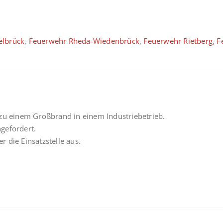
elbrück
,
Feuerwehr Rheda-Wiedenbrück
,
Feuerwehr Rietberg
,
F
 zu einem Großbrand in einem Industriebetrieb.
gefordert.
r die Einsatzstelle aus.