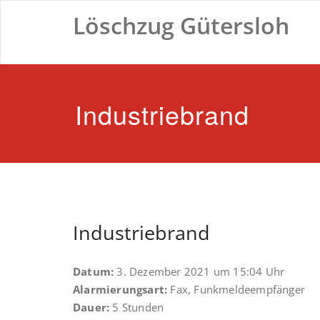
Zum
Löschzug Gütersloh
Inhalt
springen
Industriebrand
Industriebrand
Datum:
3. Dezember 2021 um 15:04 Uhr
Alarmierungsart:
Fax, Funkmeldeempfänger
Dauer:
5 Stunden