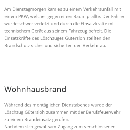
Am Dienstagmorgen kam es zu einem Verkehrsunfall mit
einem PKW, welcher gegen einen Baum prallte. Der Fahrer
wurde schwer verletzt und durch die Einsatzkräfte mit
technischem Gerät aus seinem Fahrzeug befreit. Die
Einsatzkräfte des Löschzuges Gütersloh stellten den
Brandschutz sicher und sicherten den Verkehr ab.
Wohnhausbrand
Während des montäglichen Dienstabends wurde der
Löschzug Gütersloh zusammen mit der Berufsfeuerwehr
zu einem Brandeinsatz gerufen.
Nachdem sich gewaltsam Zugang zum verschlossenen