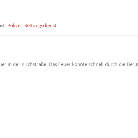
nst,
Polizei
,
Rettungsdienst
euer in der Kirchstraße. Das Feuer konnte schnell durch die Be
.