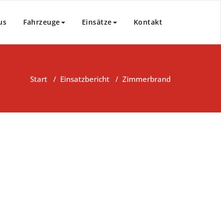
us
Fahrzeuge
Einsätze
Kontakt
Start
/
Einsatzbericht
/
Zimmerbrand