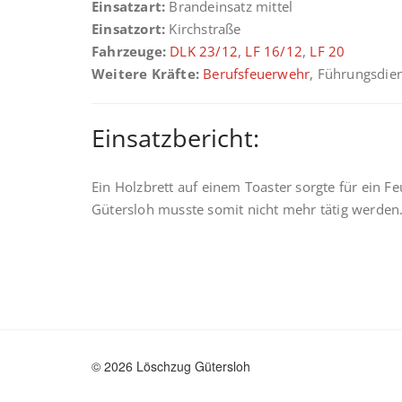
Einsatzart:
Brandeinsatz mittel
Einsatzort:
Kirchstraße
Fahrzeuge:
DLK 23/12
,
LF 16/12
,
LF 20
Weitere Kräfte:
Berufsfeuerwehr
, Führungsdie
Einsatzbericht:
Ein Holzbrett auf einem Toaster sorgte für ein F
Gütersloh musste somit nicht mehr tätig werden
© 2026 Löschzug Gütersloh