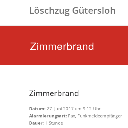
Zum
Löschzug Gütersloh
Inhalt
springen
Zimmerbrand
Zimmerbrand
Datum:
27. Juni 2017 um 9:12 Uhr
Alarmierungsart:
Fax, Funkmeldeempfänger
Dauer:
1 Stunde