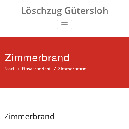
Zum
Löschzug Gütersloh
Inhalt
springen
TOGGLE NAVIGATION
Zimmerbrand
Start
/
Einsatzbericht
/
Zimmerbrand
Zimmerbrand