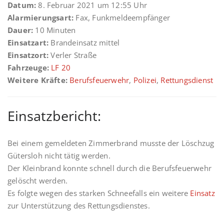
Datum:
8. Februar 2021 um 12:55 Uhr
Alarmierungsart:
Fax, Funkmeldeempfänger
Dauer:
10 Minuten
Einsatzart:
Brandeinsatz mittel
Einsatzort:
Verler Straße
Fahrzeuge:
LF 20
Weitere Kräfte:
Berufsfeuerwehr
,
Polizei
,
Rettungsdienst
Einsatzbericht:
Bei einem gemeldeten Zimmerbrand musste der Löschzug
Gütersloh nicht tätig werden.
Der Kleinbrand konnte schnell durch die Berufsfeuerwehr
gelöscht werden.
Es folgte wegen des starken Schneefalls ein weitere
Einsatz
zur Unterstützung des Rettungsdienstes.