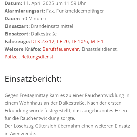
Datum:
11. April 2025 um 11:59 Uhr
Alarmierungsart:
Fax, Funkmeldeempfänger
Dauer:
50 Minuten
Einsatzart:
Brandeinsatz mittel
Einsatzort:
Dalkestraße
Fahrzeuge:
DLK 23/12
,
LF 20
,
LF 10/6
,
MTF 1
Weitere Kräfte:
Berufsfeuerwehr
, Einsatzleitdienst,
Polizei
,
Rettungsdienst
Einsatzbericht:
Gegen Freitagmittag kam es zu einer Rauchentwicklung in
einem Wohnhaus an der Dalkestraße. Nach der ersten
Erkundung wurde festegestellt, dass angebranntes Essen
für die Rauchentwicklung sorgte.
Der Löschzug Gütersloh übernahm einen weiteren Einsatz
in Avenwedde.