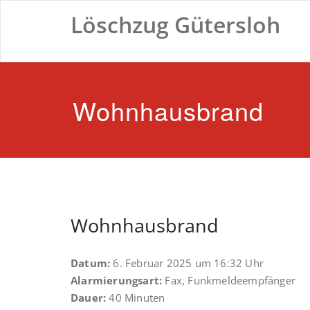
Zum
Löschzug Gütersloh
Inhalt
springen
Wohnhausbrand
Wohnhausbrand
Datum:
6. Februar 2025 um 16:32 Uhr
Alarmierungsart:
Fax, Funkmeldeempfänger
Dauer:
40 Minuten