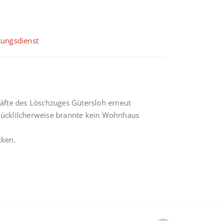
tungsdienst
äfte des Löschzuges Gütersloh erneut
Glücklilcherweise brannte kein Wohnhaus
cken.