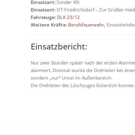
Einsatzart:
Sonder Kfz
Einsatzort:
OT Friedrichsdorf – Zur Großen Hei
Fahrzeuge:
DLK 23/12
Weitere Kräfte:
Berufsfeuerwehr
, Einsatzleitdi
Einsatzbericht:
Nur zwei Stunden später nach der ersten Alarmi
alarmiert. Diesmal wurde die Drehleiter bei ei
sondern „nur“ Unrat im Außenbereich.
Die Drehleiter des Löschzuges Gütersloh konnte 