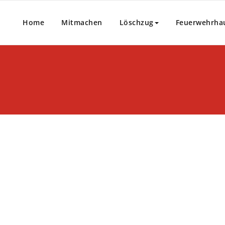
Home
Mitmachen
Löschzug
Feuerwehrha