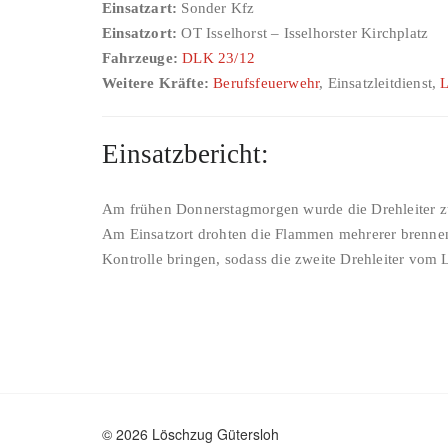
Einsatzart:
Sonder Kfz
Einsatzort:
OT Isselhorst – Isselhorster Kirchplatz
Fahrzeuge:
DLK 23/12
Weitere Kräfte:
Berufsfeuerwehr
, Einsatzleitdienst,
Einsatzbericht:
Am frühen Donnerstagmorgen wurde die Drehleiter zu
Am Einsatzort drohten die Flammen mehrerer brennend
Kontrolle bringen, sodass die zweite Drehleiter vom 
© 2026 Löschzug Gütersloh