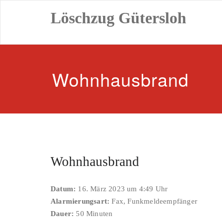
Zum
Löschzug Gütersloh
Inhalt
springen
Wohnhausbrand
Wohnhausbrand
Datum:
16. März 2023 um 4:49 Uhr
Alarmierungsart:
Fax, Funkmeldeempfänger
Dauer:
50 Minuten