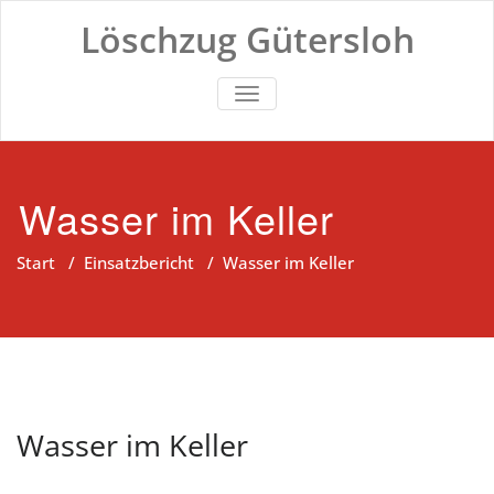
Zum
Löschzug Gütersloh
Inhalt
springen
TOGGLE NAVIGATION
Wasser im Keller
Start
/
Einsatzbericht
/
Wasser im Keller
Wasser im Keller