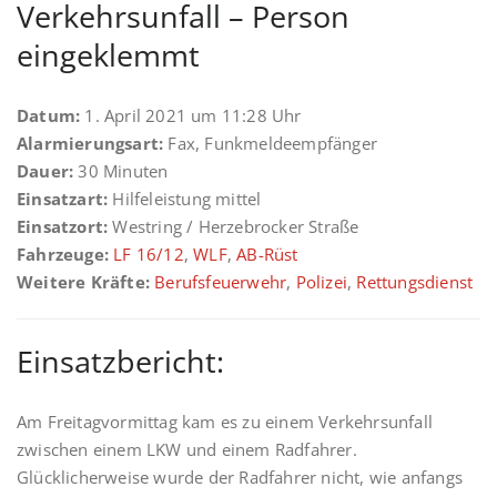
Verkehrsunfall – Person
eingeklemmt
Datum:
1. April 2021 um 11:28 Uhr
Alarmierungsart:
Fax, Funkmeldeempfänger
Dauer:
30 Minuten
Einsatzart:
Hilfeleistung mittel
Einsatzort:
Westring / Herzebrocker Straße
Fahrzeuge:
LF 16/12
,
WLF
,
AB-Rüst
Weitere Kräfte:
Berufsfeuerwehr
,
Polizei
,
Rettungsdienst
Einsatzbericht:
Am Freitagvormittag kam es zu einem Verkehrsunfall
zwischen einem LKW und einem Radfahrer.
Glücklicherweise wurde der Radfahrer nicht, wie anfangs