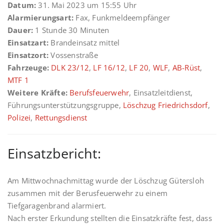
Datum:
31. Mai 2023 um 15:55 Uhr
Alarmierungsart:
Fax, Funkmeldeempfänger
Dauer:
1 Stunde 30 Minuten
Einsatzart:
Brandeinsatz mittel
Einsatzort:
Vossenstraße
Fahrzeuge:
DLK 23/12
,
LF 16/12
,
LF 20
,
WLF
,
AB-Rüst
,
MTF 1
Weitere Kräfte:
Berufsfeuerwehr
, Einsatzleitdienst,
Führungsunterstützungsgruppe,
Löschzug Friedrichsdorf
,
Polizei
,
Rettungsdienst
Einsatzbericht:
Am Mittwochnachmittag wurde der Löschzug Gütersloh
zusammen mit der Berusfeuerwehr zu einem
Tiefgaragenbrand alarmiert.
Nach erster Erkundung stellten die Einsatzkräfte fest, dass