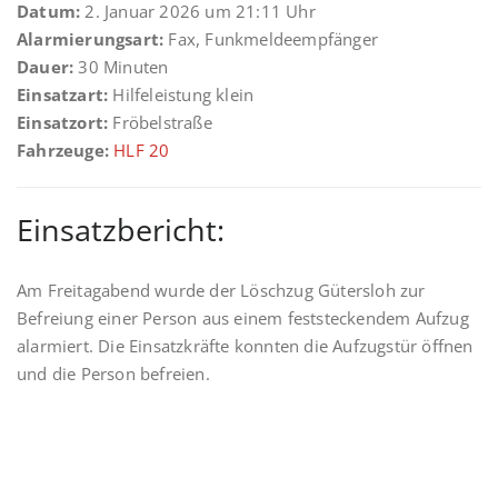
Datum:
2. Januar 2026 um 21:11 Uhr
Alarmierungsart:
Fax, Funkmeldeempfänger
Dauer:
30 Minuten
Einsatzart:
Hilfeleistung klein
Einsatzort:
Fröbelstraße
Fahrzeuge:
HLF 20
Einsatzbericht:
Am Freitagabend wurde der Löschzug Gütersloh zur
Befreiung einer Person aus einem feststeckendem Aufzug
alarmiert. Die Einsatzkräfte konnten die Aufzugstür öffnen
und die Person befreien.