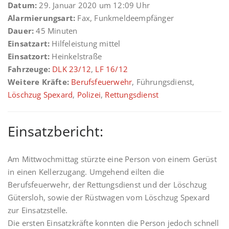
Datum:
29. Januar 2020 um 12:09 Uhr
Alarmierungsart:
Fax, Funkmeldeempfänger
Dauer:
45 Minuten
Einsatzart:
Hilfeleistung mittel
Einsatzort:
Heinkelstraße
Fahrzeuge:
DLK 23/12
,
LF 16/12
Weitere Kräfte:
Berufsfeuerwehr
, Führungsdienst,
Löschzug Spexard
,
Polizei
,
Rettungsdienst
Einsatzbericht:
Am Mittwochmittag stürzte eine Person von einem Gerüst
in einen Kellerzugang. Umgehend eilten die
Berufsfeuerwehr, der Rettungsdienst und der Löschzug
Gütersloh, sowie der Rüstwagen vom Löschzug Spexard
zur Einsatzstelle.
Die ersten Einsatzkräfte konnten die Person jedoch schnell