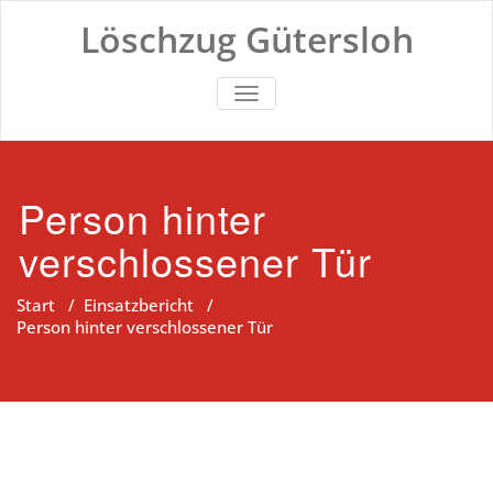
Zum
Löschzug Gütersloh
Inhalt
springen
TOGGLE NAVIGATION
Person hinter
verschlossener Tür
Start
/
Einsatzbericht
/
Person hinter verschlossener Tür