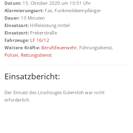
Datum:
15. Oktober 2020 um 10:51 Uhr
Alarmierungsart:
Fax, Funkmeldeempfänger
Dauer:
10 Minuten
Einsatzart:
Hilfeleistung mittel
Einsatzort:
Prekerstraße
Fahrzeuge:
LF 16/12
Weitere Kräfte:
Berufsfeuerwehr
, Führungsdienst,
Polizei
,
Rettungsdienst
Einsatzbericht:
Der Einsatz des Löschzuges Gütersloh war nicht
erforderlich.