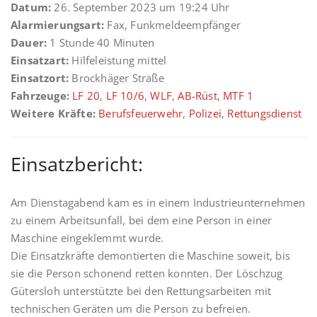
Datum:
26. September 2023 um 19:24 Uhr
Alarmierungsart:
Fax, Funkmeldeempfänger
Dauer:
1 Stunde 40 Minuten
Einsatzart:
Hilfeleistung mittel
Einsatzort:
Brockhäger Straße
Fahrzeuge:
LF 20
,
LF 10/6
,
WLF
,
AB-Rüst
,
MTF 1
Weitere Kräfte:
Berufsfeuerwehr
,
Polizei
,
Rettungsdienst
Einsatzbericht:
Am Dienstagabend kam es in einem Industrieunternehmen
zu einem Arbeitsunfall, bei dem eine Person in einer
Maschine eingeklemmt wurde.
Die Einsatzkräfte demontierten die Maschine soweit, bis
sie die Person schonend retten konnten. Der Löschzug
Gütersloh unterstützte bei den Rettungsarbeiten mit
technischen Geräten um die Person zu befreien.