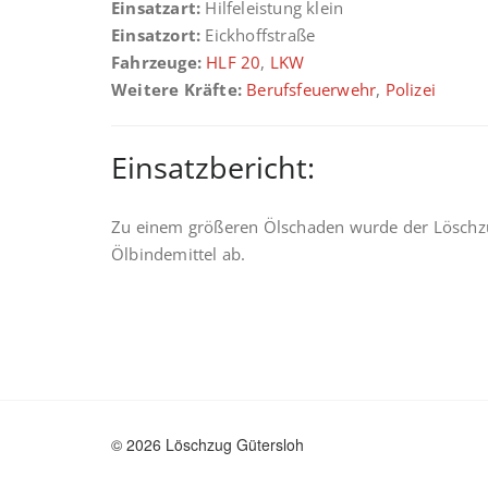
Einsatzart:
Hilfeleistung klein
Einsatzort:
Eickhoffstraße
Fahrzeuge:
HLF 20
,
LKW
Weitere Kräfte:
Berufsfeuerwehr
,
Polizei
Einsatzbericht:
Zu einem größeren Ölschaden wurde der Löschzug
Ölbindemittel ab.
© 2026 Löschzug Gütersloh