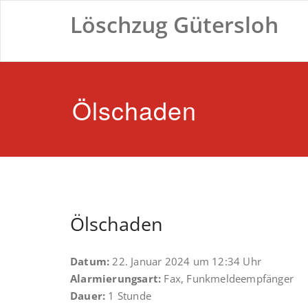
Zum
Löschzug Gütersloh
Inhalt
springen
Ölschaden
Ölschaden
Datum:
22. Januar 2024 um 12:34 Uhr
Alarmierungsart:
Fax, Funkmeldeempfänger
Dauer:
1 Stunde