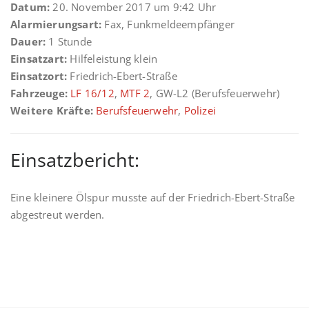
Datum:
20. November 2017 um 9:42 Uhr
Alarmierungsart:
Fax, Funkmeldeempfänger
Dauer:
1 Stunde
Einsatzart:
Hilfeleistung klein
Einsatzort:
Friedrich-Ebert-Straße
Fahrzeuge:
LF 16/12
,
MTF 2
, GW-L2 (Berufsfeuerwehr)
Weitere Kräfte:
Berufsfeuerwehr
,
Polizei
Einsatzbericht:
Eine kleinere Ölspur musste auf der Friedrich-Ebert-Straße
abgestreut werden.