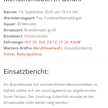
Datum:
14. September 2025 um 19:54 Uhr
Alarmierungsart:
Fax, Funkmeldeempfänger
Dauer:
20 Minuten
Einsatzart:
Brandeinsatz groß
Einsatzort:
Kronenstraße
Fahrzeuge:
HLF 20
,
DLK 23/12
,
LF 20
,
KdoW
Weitere Kräfte:
Berufsfeuerwehr
, Einsatzleitdienst,
Polizei
,
Rettungsdienst
Einsatzbericht:
Ein Brandeinsatz mit vermeintlichen Menschenleben in
Gefahr stellte sich am Sonntagabend als angebranntes
Essen heraus. Der Löschzug Gütersloh musste an der
Einsatzstelle nicht weiter tätig werden.