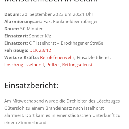
Datum:
20. September 2023 um 20:21 Uhr
Alarmierungsart:
Fax, Funkmeldeempfänger
Dauer:
50 Minuten
Einsatzart:
Sonder Kfz
Einsatzort:
OT Isselhorst – Brockhagener Straße
Fahrzeuge:
DLK 23/12
Weitere Kräfte:
Berufsfeuerwehr
, Einsatzleitdienst,
Löschzug Isselhorst
,
Polizei
,
Rettungsdienst
Einsatzbericht:
Am Mittwochabend wurde die Drehleiter des Löschzuges
Gütersloh zu einem Brandeinsatz nach Isselhorst
alarmiert. Dort kam es in einer städtischen Unterkunft zu
einem Zimmerbrand.