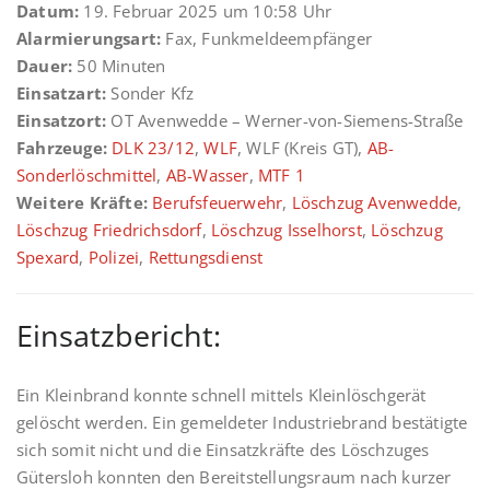
Datum:
19. Februar 2025 um 10:58 Uhr
Alarmierungsart:
Fax, Funkmeldeempfänger
Dauer:
50 Minuten
Einsatzart:
Sonder Kfz
Einsatzort:
OT Avenwedde – Werner-von-Siemens-Straße
Fahrzeuge:
DLK 23/12
,
WLF
, WLF (Kreis GT),
AB-
Sonderlöschmittel
,
AB-Wasser
,
MTF 1
Weitere Kräfte:
Berufsfeuerwehr
,
Löschzug Avenwedde
,
Löschzug Friedrichsdorf
,
Löschzug Isselhorst
,
Löschzug
Spexard
,
Polizei
,
Rettungsdienst
Einsatzbericht:
Ein Kleinbrand konnte schnell mittels Kleinlöschgerät
gelöscht werden. Ein gemeldeter Industriebrand bestätigte
sich somit nicht und die Einsatzkräfte des Löschzuges
Gütersloh konnten den Bereitstellungsraum nach kurzer