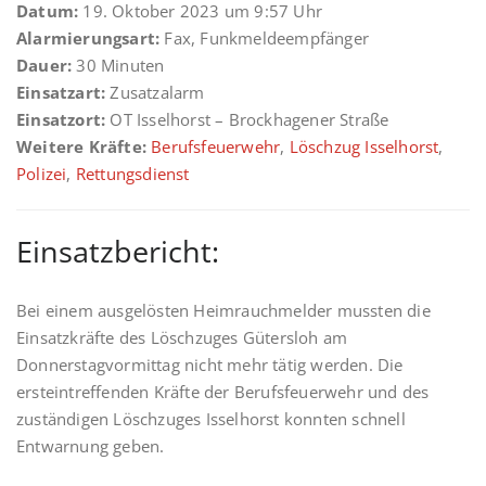
Datum:
19. Oktober 2023 um 9:57 Uhr
Alarmierungsart:
Fax, Funkmeldeempfänger
Dauer:
30 Minuten
Einsatzart:
Zusatzalarm
Einsatzort:
OT Isselhorst – Brockhagener Straße
Weitere Kräfte:
Berufsfeuerwehr
,
Löschzug Isselhorst
,
Polizei
,
Rettungsdienst
Einsatzbericht:
Bei einem ausgelösten Heimrauchmelder mussten die
Einsatzkräfte des Löschzuges Gütersloh am
Donnerstagvormittag nicht mehr tätig werden. Die
ersteintreffenden Kräfte der Berufsfeuerwehr und des
zuständigen Löschzuges Isselhorst konnten schnell
Entwarnung geben.