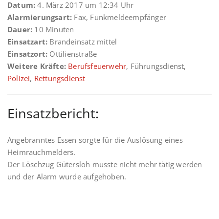
Datum:
4. März 2017 um 12:34 Uhr
Alarmierungsart:
Fax, Funkmeldeempfänger
Dauer:
10 Minuten
Einsatzart:
Brandeinsatz mittel
Einsatzort:
Ottilienstraße
Weitere Kräfte:
Berufsfeuerwehr
, Führungsdienst,
Polizei
,
Rettungsdienst
Einsatzbericht:
Angebranntes Essen sorgte für die Auslösung eines
Heimrauchmelders.
Der Löschzug Gütersloh musste nicht mehr tätig werden
und der Alarm wurde aufgehoben.