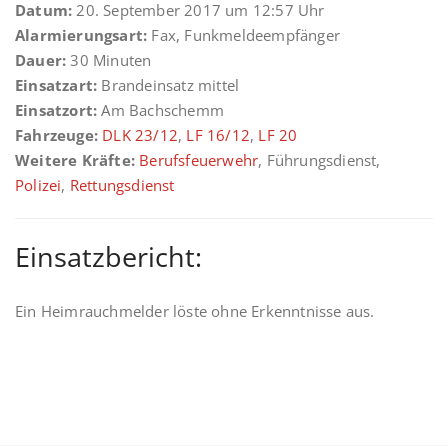
Datum:
20. September 2017 um 12:57 Uhr
Alarmierungsart:
Fax, Funkmeldeempfänger
Dauer:
30 Minuten
Einsatzart:
Brandeinsatz mittel
Einsatzort:
Am Bachschemm
Fahrzeuge:
DLK 23/12
,
LF 16/12
,
LF 20
Weitere Kräfte:
Berufsfeuerwehr
, Führungsdienst,
Polizei
,
Rettungsdienst
Einsatzbericht:
Ein Heimrauchmelder löste ohne Erkenntnisse aus.