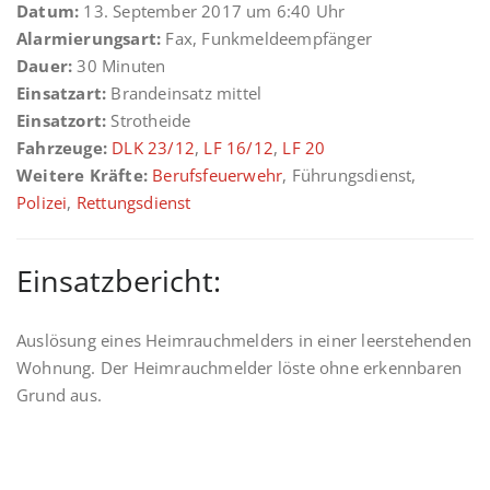
Datum:
13. September 2017 um 6:40 Uhr
Alarmierungsart:
Fax, Funkmeldeempfänger
Dauer:
30 Minuten
Einsatzart:
Brandeinsatz mittel
Einsatzort:
Strotheide
Fahrzeuge:
DLK 23/12
,
LF 16/12
,
LF 20
Weitere Kräfte:
Berufsfeuerwehr
, Führungsdienst,
Polizei
,
Rettungsdienst
Einsatzbericht:
Auslösung eines Heimrauchmelders in einer leerstehenden
Wohnung. Der Heimrauchmelder löste ohne erkennbaren
Grund aus.