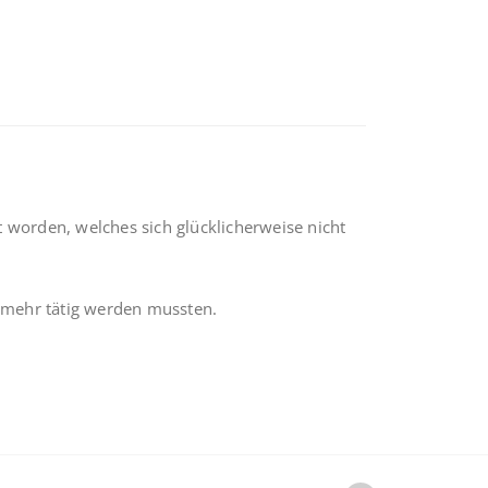
orden, welches sich glücklicherweise nicht
t mehr tätig werden mussten.