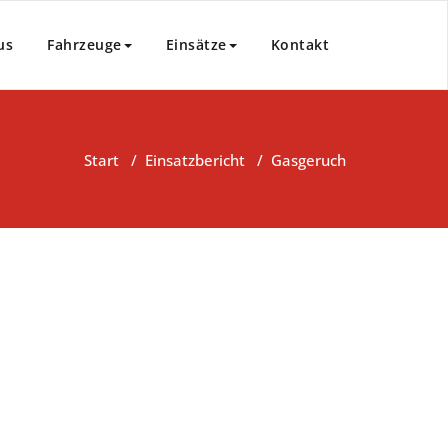
us
Fahrzeuge
Einsätze
Kontakt
Start
/
Einsatzbericht
/
Gasgeruch