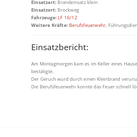
Einsatzart:
Brandeinsatz klein
Einsatzort:
Brockweg
Fahrzeuge:
LF 16/12
Weitere Kräfte:
Berufsfeuerwehr
, Führungsdie
Einsatzbericht:
Am Montagmorgen kam es im Keller eines Hauses
bestätigte.
Der Geruch wurd durch einen Kleinbrand verursa
Die Berufsfeuerwehr konnte das Feuer schnell lö