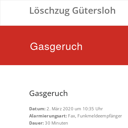
Zum
Löschzug Gütersloh
Inhalt
springen
Gasgeruch
Gasgeruch
Datum:
2. März 2020 um 10:35 Uhr
Alarmierungsart:
Fax, Funkmeldeempfänger
Dauer:
30 Minuten