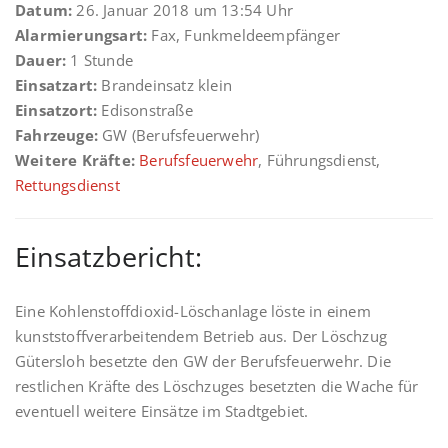
Datum:
26. Januar 2018 um 13:54 Uhr
Alarmierungsart:
Fax, Funkmeldeempfänger
Dauer:
1 Stunde
Einsatzart:
Brandeinsatz klein
Einsatzort:
Edisonstraße
Fahrzeuge:
GW (Berufsfeuerwehr)
Weitere Kräfte:
Berufsfeuerwehr
, Führungsdienst,
Rettungsdienst
Einsatzbericht:
Eine Kohlenstoffdioxid-Löschanlage löste in einem
kunststoffverarbeitendem Betrieb aus. Der Löschzug
Gütersloh besetzte den GW der Berufsfeuerwehr. Die
restlichen Kräfte des Löschzuges besetzten die Wache für
eventuell weitere Einsätze im Stadtgebiet.