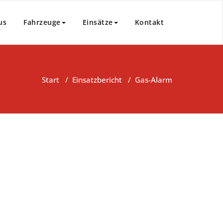
us
Fahrzeuge
Einsätze
Kontakt
Start
/
Einsatzbericht
/
Gas-Alarm