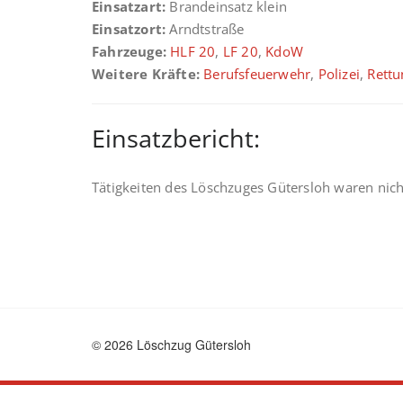
Einsatzart:
Brandeinsatz klein
Einsatzort:
Arndtstraße
Fahrzeuge:
HLF 20
,
LF 20
,
KdoW
Weitere Kräfte:
Berufsfeuerwehr
,
Polizei
,
Rettu
Einsatzbericht:
Tätigkeiten des Löschzuges Gütersloh waren nicht
© 2026 Löschzug Gütersloh