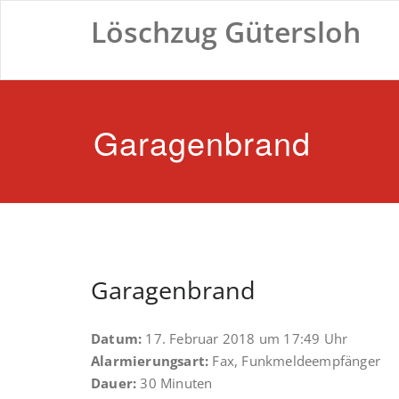
Zum
Löschzug Gütersloh
Inhalt
springen
Garagenbrand
Garagenbrand
Datum:
17. Februar 2018 um 17:49 Uhr
Alarmierungsart:
Fax, Funkmeldeempfänger
Dauer:
30 Minuten