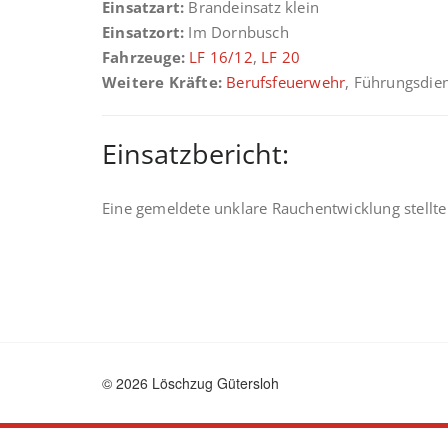
Einsatzart:
Brandeinsatz klein
Einsatzort:
Im Dornbusch
Fahrzeuge:
LF 16/12
,
LF 20
Weitere Kräfte:
Berufsfeuerwehr
, Führungsdie
Einsatzbericht:
Eine gemeldete unklare Rauchentwicklung stellte
© 2026 Löschzug Gütersloh