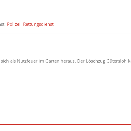
nst,
Polizei
,
Rettungsdienst
 sich als Nutzfeuer im Garten heraus. Der Löschzug Gütersloh k