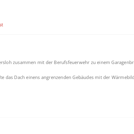
st
sloh zusammen mit der Berufsfeuerwehr zu einem Garagenbrand
kräfte das Dach einens angrenzenden Gebäudes mit der Wärmebi