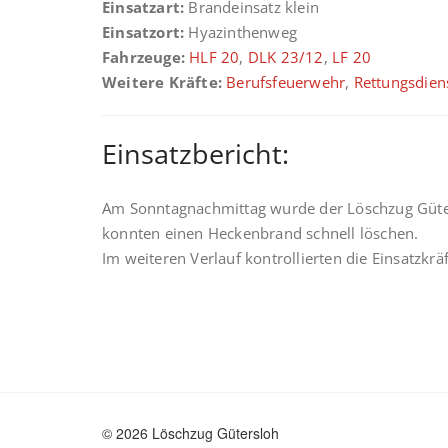
Einsatzart:
Brandeinsatz klein
Einsatzort:
Hyazinthenweg
Fahrzeuge:
HLF 20
,
DLK 23/12
,
LF 20
Weitere Kräfte:
Berufsfeuerwehr
,
Rettungsdien
Einsatzbericht:
Am Sonntagnachmittag wurde der Löschzug Güter
konnten einen Heckenbrand schnell löschen.
Im weiteren Verlauf kontrollierten die Einsatz
© 2026 Löschzug Gütersloh