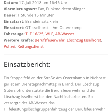
Datum:
17. Juli 2018 um 16:46 Uhr
Alarmierungsart:
Fax, Funkmeldeempfänger
Dauer:
1 Stunde 15 Minuten
Einsatzart:
Brandeinsatz klein
Einsatzort:
OT Isselhorst – Am Osternkamp
Fahrzeuge:
TLF 16/25
,
WLF
,
AB-Wasser
Weitere Kräfte:
Berufsfeuerwehr
,
Löschzug Isselhorst
,
Polizei
,
Rettungsdienst
Einsatzbericht:
Ein Stoppelfeld an der Straße Am Osternkamp in Niehorst
geriet am Dienstagnachmittag in Brand. Der Löschzug
Gütersloh unterstützte die Berufsfeuerwehr und den
Löschzug Isselhorst bei den Nachlöscharbeiten. So
versorgte der AB-Wasser das
Hilfeleistungslöschgruppenfahrzeug der Berufsfeuerwehr