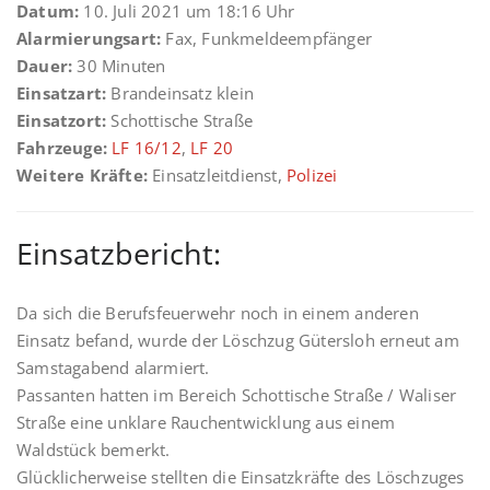
Datum:
10. Juli 2021 um 18:16 Uhr
Alarmierungsart:
Fax, Funkmeldeempfänger
Dauer:
30 Minuten
Einsatzart:
Brandeinsatz klein
Einsatzort:
Schottische Straße
Fahrzeuge:
LF 16/12
,
LF 20
Weitere Kräfte:
Einsatzleitdienst,
Polizei
Einsatzbericht:
Da sich die Berufsfeuerwehr noch in einem anderen
Einsatz befand, wurde der Löschzug Gütersloh erneut am
Samstagabend alarmiert.
Passanten hatten im Bereich Schottische Straße / Waliser
Straße eine unklare Rauchentwicklung aus einem
Waldstück bemerkt.
Glücklicherweise stellten die Einsatzkräfte des Löschzuges