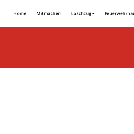
Home
Mitmachen
Löschzug
Feuerwehrha