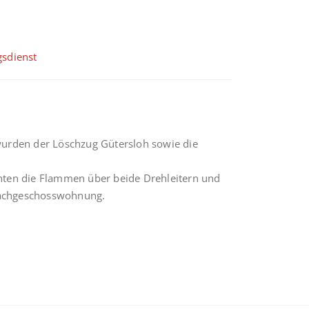
gsdienst
rden der Löschzug Gütersloh sowie die
chten die Flammen über beide Drehleitern und
 Dachgeschosswohnung.