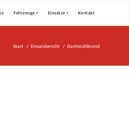
us
Fahrzeuge
Einsätze
Kontakt
Start
/
Einsatzbericht
/
Dachstuhlbrand