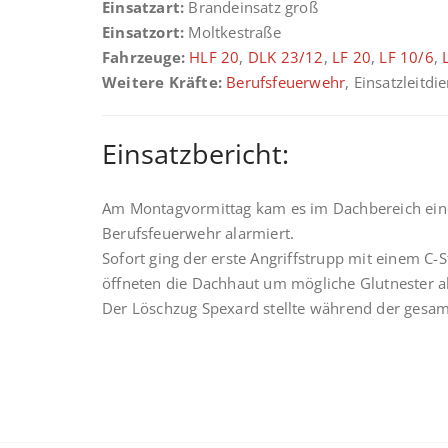
Einsatzart:
Brandeinsatz groß
Einsatzort:
Moltkestraße
Fahrzeuge:
HLF 20
,
DLK 23/12
,
LF 20
,
LF 10/6
,
Weitere Kräfte:
Berufsfeuerwehr
, Einsatzleitdi
Einsatzbericht:
Am Montagvormittag kam es im Dachbereich ein
Berufsfeuerwehr alarmiert.
Sofort ging der erste Angriffstrupp mit einem C
öffneten die Dachhaut um mögliche Glutnester a
Der Löschzug Spexard stellte während der gesamt