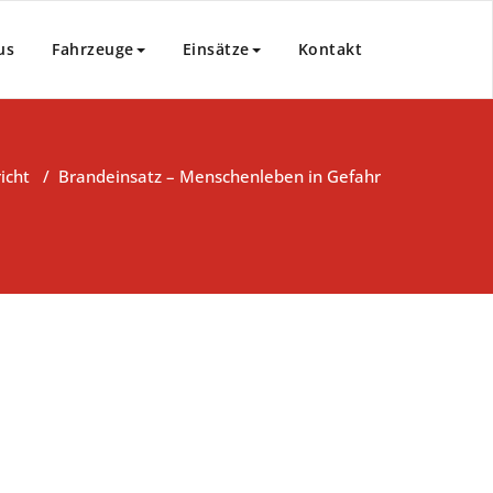
us
Fahrzeuge
Einsätze
Kontakt
icht
/
Brandeinsatz – Menschenleben in Gefahr