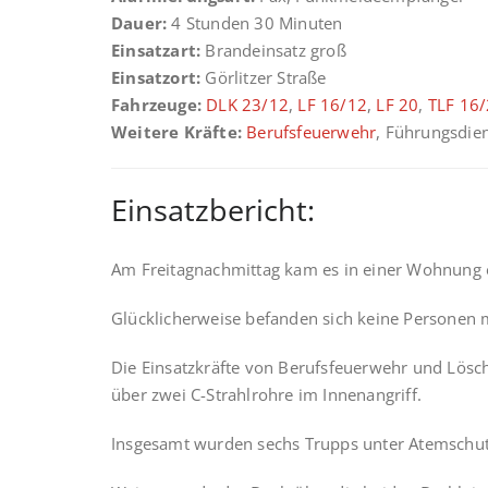
Dauer:
4 Stunden 30 Minuten
Einsatzart:
Brandeinsatz groß
Einsatzort:
Görlitzer Straße
Fahrzeuge:
DLK 23/12
,
LF 16/12
,
LF 20
,
TLF 16
Weitere Kräfte:
Berufsfeuerwehr
, Führungsdie
Einsatzbericht:
Am Freitagnachmittag kam es in einer Wohnung 
Glücklicherweise befanden sich keine Personen m
Die Einsatzkräfte von Berufsfeuerwehr und Lösc
über zwei C-Strahlrohre im Innenangriff.
Insgesamt wurden sechs Trupps unter Atemschut