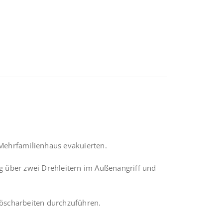
 Mehrfamilienhaus evakuierten.
 über zwei Drehleitern im Außenangriff und
öscharbeiten durchzuführen.