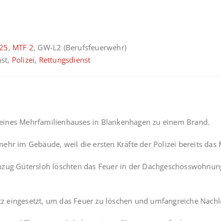
/25
,
MTF 2
, GW-L2 (Berufsfeuerwehr)
nst,
Polizei
,
Rettungsdienst
eines Mehrfamilienhauses in Blankenhagen zu einem Brand.
ehr im Gebäude, weil die ersten Kräfte der Polizei bereits das
hzug Gütersloh löschten das Feuer in der Dachgeschosswohnung
z eingesetzt, um das Feuer zu löschen und umfangreiche Nachl