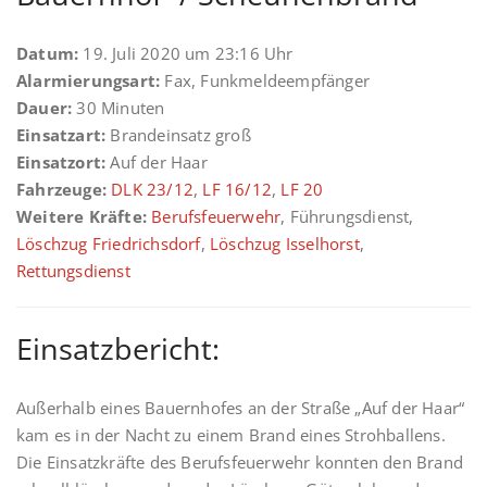
Datum:
19. Juli 2020 um 23:16 Uhr
Alarmierungsart:
Fax, Funkmeldeempfänger
Dauer:
30 Minuten
Einsatzart:
Brandeinsatz groß
Einsatzort:
Auf der Haar
Fahrzeuge:
DLK 23/12
,
LF 16/12
,
LF 20
Weitere Kräfte:
Berufsfeuerwehr
, Führungsdienst,
Löschzug Friedrichsdorf
,
Löschzug Isselhorst
,
Rettungsdienst
Einsatzbericht:
Außerhalb eines Bauernhofes an der Straße „Auf der Haar“
kam es in der Nacht zu einem Brand eines Strohballens.
Die Einsatzkräfte des Berufsfeuerwehr konnten den Brand