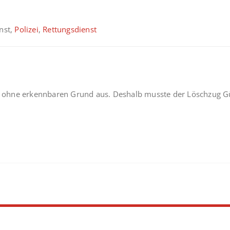
enst,
Polizei
,
Rettungsdienst
ohne erkennbaren Grund aus. Deshalb musste der Löschzug Gü