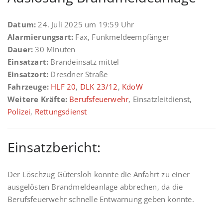
Datum:
24. Juli 2025 um 19:59 Uhr
Alarmierungsart:
Fax, Funkmeldeempfänger
Dauer:
30 Minuten
Einsatzart:
Brandeinsatz mittel
Einsatzort:
Dresdner Straße
Fahrzeuge:
HLF 20
,
DLK 23/12
,
KdoW
Weitere Kräfte:
Berufsfeuerwehr
, Einsatzleitdienst,
Polizei
,
Rettungsdienst
Einsatzbericht:
Der Löschzug Gütersloh konnte die Anfahrt zu einer
ausgelösten Brandmeldeanlage abbrechen, da die
Berufsfeuerwehr schnelle Entwarnung geben konnte.