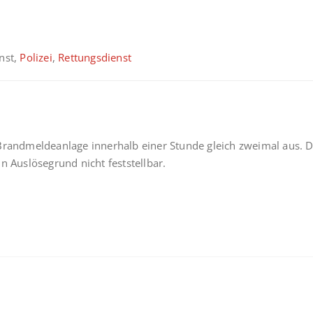
enst,
Polizei
,
Rettungsdienst
 Brandmeldeanlage innerhalb einer Stunde gleich zweimal aus.
n Auslösegrund nicht feststellbar.