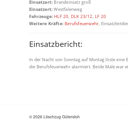
Einsatzart:
Brandeinsatz groß
Einsatzort:
Westfalenweg
Fahrzeuge:
HLF 20
,
DLK 23/12
,
LF 20
Weitere Kräfte:
Berufsfeuerwehr
, Einsatzleitdi
Einsatzbericht:
In der Nacht von Sonntag auf Montag löste eine
die Berufsfeuerwehr alarmiert. Beide Male war ei
© 2026 Löschzug Gütersloh