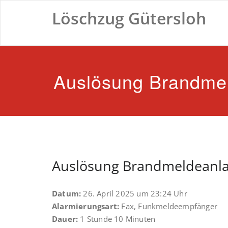
Zum
Löschzug Gütersloh
Inhalt
springen
Auslösung Brandme
Auslösung Brandmeldeanl
Datum:
26. April 2025 um 23:24 Uhr
Alarmierungsart:
Fax, Funkmeldeempfänger
Dauer:
1 Stunde 10 Minuten