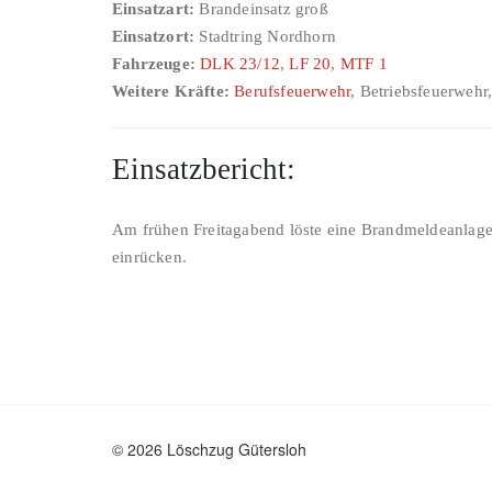
Einsatzart:
Brandeinsatz groß
Einsatzort:
Stadtring Nordhorn
Fahrzeuge:
DLK 23/12
,
LF 20
,
MTF 1
Weitere Kräfte:
Berufsfeuerwehr
, Betriebsfeuerwehr,
Einsatzbericht:
Am frühen Freitagabend löste eine Brandmeldeanlage 
einrücken.
© 2026 Löschzug Gütersloh