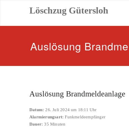
Zum
Löschzug Gütersloh
Inhalt
springen
Auslösung Brandme
Auslösung Brandmeldeanlage
Datum:
26. Juli 2024 um 18:11 Uhr
Alarmierungsart:
Funkmeldeempfänger
Dauer:
35 Minuten