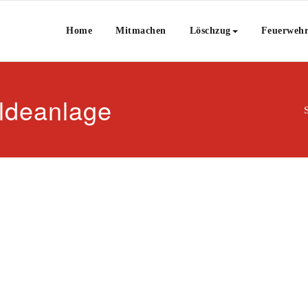
Home
Mitmachen
Löschzug
Feuerweh
ldeanlage
S